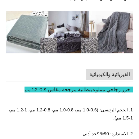
الفيزيائية والكيميائية
خرز زجاجي مملوء ببطانية مرجحة مقاس 0.8-1.2 مم
1. الحجم الرئيسي: (0.6-1.0 مم، 0.8-1.0 مم، 0.8-1.2 مم، 1-1.2 مم،
1-1.5 مم).
2. الاستدارة: 90% كحد أدنى.