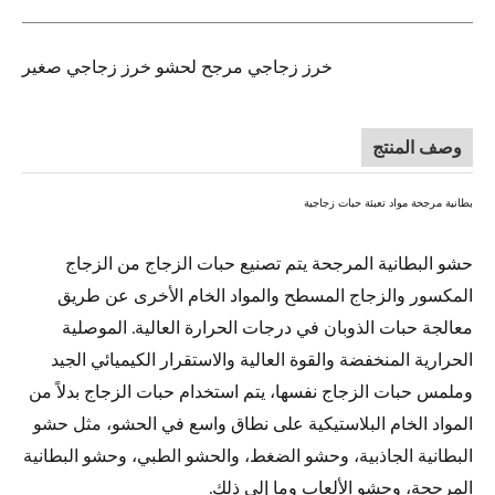
خرز زجاجي مرجح لحشو خرز زجاجي صغير
وصف المنتج
بطانية مرجحة مواد تعبئة حبات زجاجية
حشو البطانية المرجحة يتم تصنيع حبات الزجاج من الزجاج
المكسور والزجاج المسطح والمواد الخام الأخرى عن طريق
معالجة حبات الذوبان في درجات الحرارة العالية. الموصلية
الحرارية المنخفضة والقوة العالية والاستقرار الكيميائي الجيد
وملمس حبات الزجاج نفسها، يتم استخدام حبات الزجاج بدلاً من
المواد الخام البلاستيكية على نطاق واسع في الحشو، مثل حشو
البطانية الجاذبية، وحشو الضغط، والحشو الطبي، وحشو البطانية
المرجحة، وحشو الألعاب وما إلى ذلك.