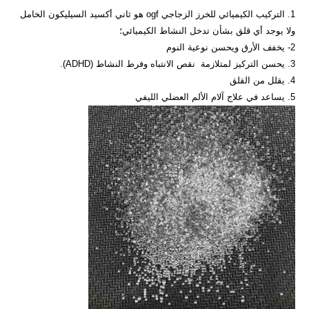
1. التركيب الكيميائي للخرز الزجاجي ogf هو ثاني أكسيد السيليكون الخامل
ولا يوجد أي قلق بشأن تدخل النشاط الكيميائي؛
2- يخفف الأرق ويحسن نوعية النوم
3. يحسن التركيز لمتلازمة
نقص الانتباه وفرط النشاط (ADHD).
4. يقلل من القلق
5. يساعد في علاج آلام الألم العضلي الليفي