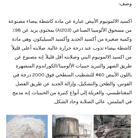
وصف:
اكسيد الالمونيوم الأبيض عبارة عن مادة كاشطة بيضاء مصنوعة
من مسحوق الألومينا الصناعي (Al2O3) بمحتوى يزيد عن 98٪
وكمية صغيرة من أكسيد الحديد وأكسيد السيليكون. وهي مادة
كاشطة بيضاء تذوب عند درجة حرارة عالية. صلابته أعلى قليلاً
من اكسيد الالمونيوم البني وصلابته أقل قليلاً. إنه مصنوع عن
طريق الصهر والتبريد حبيبات الألومينا/الكوراندوم المنصهرة
باللون الأبيض 60# للتشطيب السطحي فوق 2000 درجة في
القوس، والطحن والتشكيل، وإزالة الحديد عن طريق الفصل
المغناطيسي، والغربلة إلى أنواع كثيرة من الحبيبات. إنه مدمج
في الملمس، عالي الصلابة وحاد الشكل.