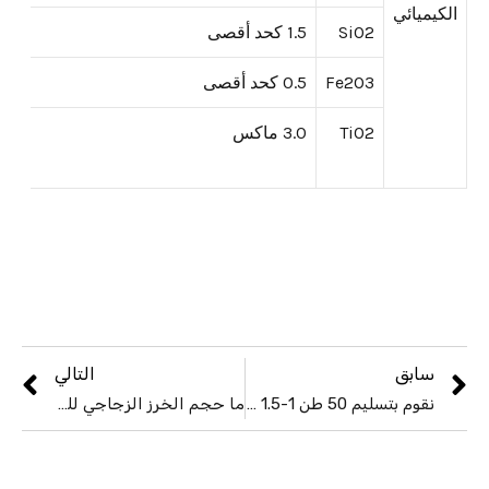
الكيميائي
SiO2
1.5 كحد أقصى
Fe2O3
0.5 كحد أقصى
TiO2
3.0 ماكس
سابق
التالي
نقوم بتسليم 50 طن 1-1.5 ملم من الخرز الزجاجي البطاني المرجح لعملائنا في تركيا
ما حجم الخرز الزجاجي للبطانية الموزونة