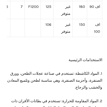
اف 90
180
غير
125
F1200
7
5-3.5
متوفر
اف
150
غير
106
100
متوفر
الاستخدامات الرئيسية
1. المواد الكاشطة: تستخدم في صناعة عجلات الطحن، وورق
الصنفرة، وأحزمة الصنفرة، وهي مناسبة لطحن وتلميع المعادن
والخشب والزجاج.
2. المواد المقاومة للحرارة: تستخدم في بطانات الأفران ذات