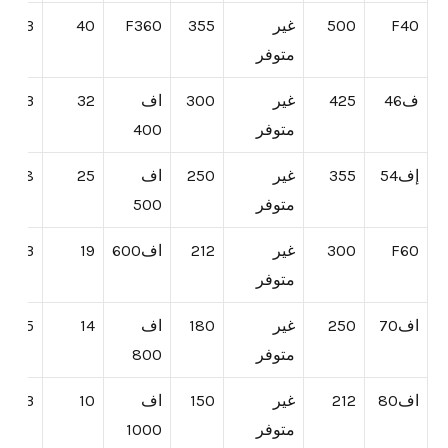
F40
500
غير
355
F360
40
-24.3
متوفر
ف46
425
غير
300
اف
32
3-18.3
متوفر
400
إف54
355
غير
250
اف
25
8-13.8
متوفر
500
F60
300
غير
212
اف600
19
-10.3
متوفر
اف70
250
غير
180
اف
14
5-7.5
متوفر
800
اف80
212
غير
150
اف
10
7-5.3
متوفر
1000