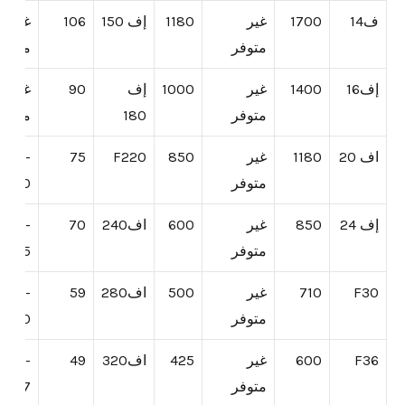
ف14
1700
غير
1180
إف 150
106
غير
متوفر
متوفر
إف16
1400
غير
1000
إف
90
غير
متوفر
180
متوفر
اف 20
1180
غير
850
F220
75
50.0-
متوفر
56.0
إف 24
850
غير
600
اف240
70
42.5-
متوفر
46.5
F30
710
غير
500
اف280
59
35.0-
متوفر
38.0
F36
600
غير
425
اف320
49
27.7-
متوفر
30.7