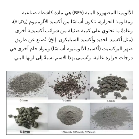
الألومينا المصهورة البنية (BFA) هي مادة كاشطة صناعية
ومقاومة للحرارة، تتكون أساسًا من أكسيد الألومنيوم (Al₂O₃)،
وعادةً ما تحتوي على كمية ضئيلة من شوائب أكسيدية أخرى
(مثل أكسيد الحديد وأكسيد السيليكون، إلخ). تُصنع عن طريق
صهر البوكسيت (أكسيد الألومنيوم أساسًا) ومواد خام أخرى في
درجات حرارة عالية، وتُسمى بهذا الاسم نسبةً إلى لونها البني.