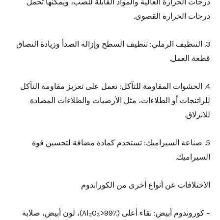
درجات الحرارة العالية والمواد القابلة للصب، ويمكنها تحمل
درجات الحرارة القصوى.
3. التنظيف الرملي: تنظيف السطح وإزالة الصدأ وزيادة التصاق
قطعة العمل.
4. الحشوات المقاومة للتآكل: تعمل على تعزيز مقاومة التآكل
للراتنجات أو الطلاءات، مثل الأرضيات والطلاءات المضادة
للانزلاق.
5. صناعة السيراميك: تستخدم كمادة مضافة لتحسين قوة
السيراميك.
الاختلافات عن أنواع أخرى من الكوراندوم
– كوروندوم أبيض: نقاء أعلى (Al₂O₃>99٪)، لون أبيض، صلابة