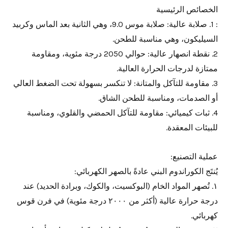
الخصائص الرئيسية
: 1. صلابة عالية: صلابة موس 9.0، وهي الثانية بعد الماس وكربيد
السيليكون، وهي مناسبة للطحن.
2. نقطة انصهار عالية: حوالي 2050 درجة مئوية، ومقاومة
ممتازة لدرجات الحرارة العالية.
3. مقاومة للتآكل والمتانة: لا تنكسر بسهولة تحت الضغط العالي
أو الصدمات، ومناسبة للطحن الشاق.
4. ثبات كيميائي: مقاومة للتآكل الحمضي والقلوي، ومناسبة
للبيئات المعقدة.
عملية التصنيع:
يُنتَج الكوراندوم البني عادةً بالصهر الكهربائي:
١. تُصهر المواد الخام (البوكسيت، والكوك، وبرادة الحديد) عند
درجة حرارة عالية (أكثر من ٢٠٠٠ درجة مئوية) في فرن قوس
كهربائي.