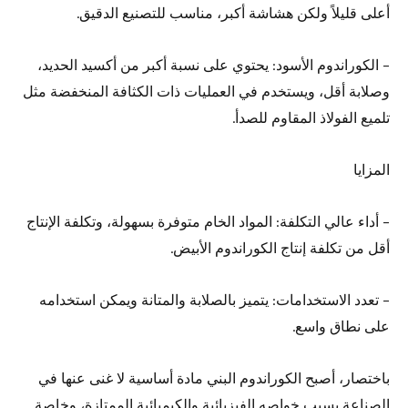
أعلى قليلاً ولكن هشاشة أكبر، مناسب للتصنيع الدقيق.
– الكوراندوم الأسود: يحتوي على نسبة أكبر من أكسيد الحديد،
وصلابة أقل، ويستخدم في العمليات ذات الكثافة المنخفضة مثل
تلميع الفولاذ المقاوم للصدأ.
المزايا
– أداء عالي التكلفة: المواد الخام متوفرة بسهولة، وتكلفة الإنتاج
أقل من تكلفة إنتاج الكوراندوم الأبيض.
– تعدد الاستخدامات: يتميز بالصلابة والمتانة ويمكن استخدامه
على نطاق واسع.
باختصار، أصبح الكوراندوم البني مادة أساسية لا غنى عنها في
الصناعة بسبب خواصه الفيزيائية والكيميائية الممتازة، وخاصة