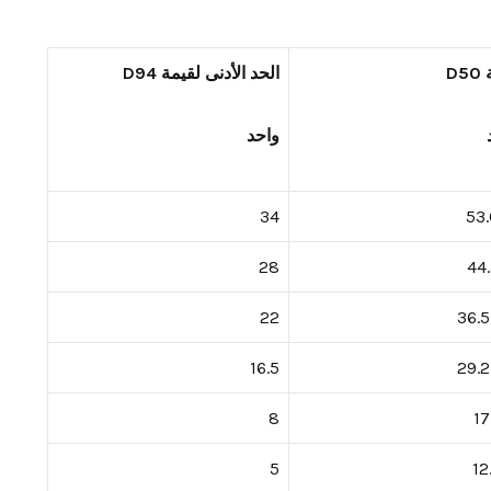
D5
الحد الأدنى لقيمة D94
واحد
34
53
28
44
22
36.5
16.5
29.2
8
17
5
12