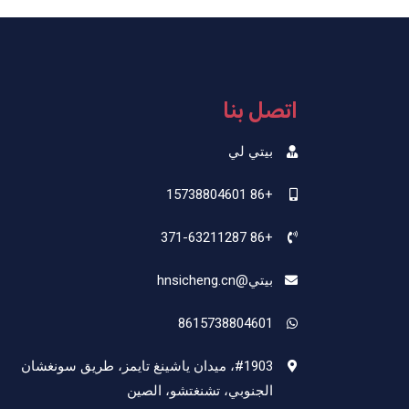
اتصل بنا
بيتي لي
+86 15738804601
+86 371-63211287
بيتي@hnsicheng.cn
8615738804601
#1903، ميدان ياشينغ تايمز، طريق سونغشان
الجنوبي، تشنغتشو، الصين