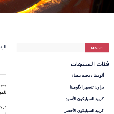
الرئ
SEARCH
فئات المنتجات
ألومينا دمجت بيضاء
براون تنصهر الألومينا
للمو
كربيد السيليكون الأسود
درجة
كربيد السيليكون الأخضر