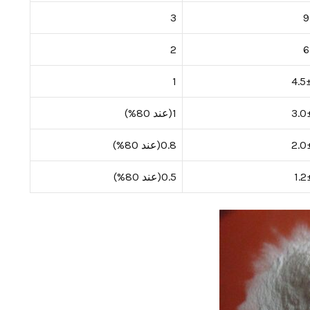
3
9
2
6
1
4.5
3.0
1(عند 80%)
2.0
0.8(عند 80%)
1.2
0.5(عند 80%)