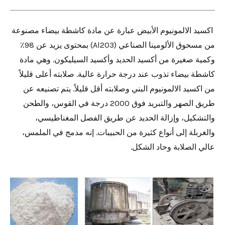
اكسيد الالمونيوم الأبيض عبارة عن مادة كاشطة بيضاء مصنوعة
من مسحوق الألومينا الصناعي (Al2O3) بمحتوى يزيد عن 98٪
وكمية صغيرة من أكسيد الحديد وأكسيد السيليكون. وهي مادة
كاشطة بيضاء تذوب عند درجة حرارة عالية. صلابته أعلى قليلاً
من اكسيد الالمونيوم البني وصلابته أقل قليلاً. يتم تصنيعه عن
طريق الصهر والتبريد فوق 2000 درجة في القوس، والطحن
والتشكيل، وإزالة الحديد عن طريق الفصل المغناطيسي،
والغربلة إلى أنواع كثيرة من الحبيبات. إنه مدمج في الملمس،
عالي الصلابة وحاد الشكل.