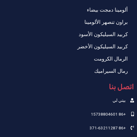
ألومينا دمجت بيضاء
براون تنصهر الألومينا
كربيد السيليكون الأسود
كربيد السيليكون الأخضر
الرمال الكرومت
رمال السيراميك
اتصل بنا
بيتي لي
+86 15738804601
+86 371-63211287