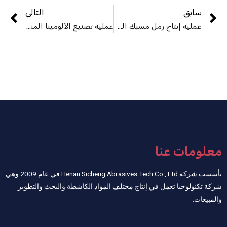
سابق
التالي
عملية إنتاج رمل مسبك السيراميك
عملية تصنيع الألومينا المنصهرة باللون الأبيض
معلومات عنا
تأسست شركة Henan Sicheng Abrasives Tech Co., Ltd في عام 2009 وهي
شركة تكنولوجيا تعمل في إنتاج مختلف المواد الكاشطة والبحث والتطوير
والمبيعات.