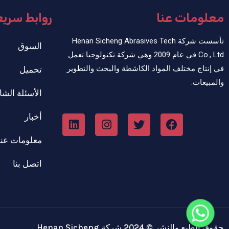
معلومات عنا
روابط سري
تأسست شركة Henan Sicheng Abrasives Tech
السوق
Co., Ltd في عام 2009 وهي شركة تكنولوجيا تعمل
في إنتاج مختلف المواد الكاشطة والبحث والتطوير
تحميل
والمبيعات.
الأسئلة الشا
أخبار
معلومات عنا
اتصل بنا
حقوق الطبع والنشر © 2024 شركة Henan Sicheng