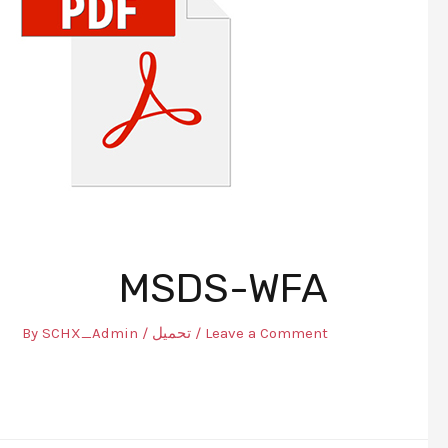
MSDS-WFA
Leave a Comment
/
تحميل
/ By
SCHX_Admin