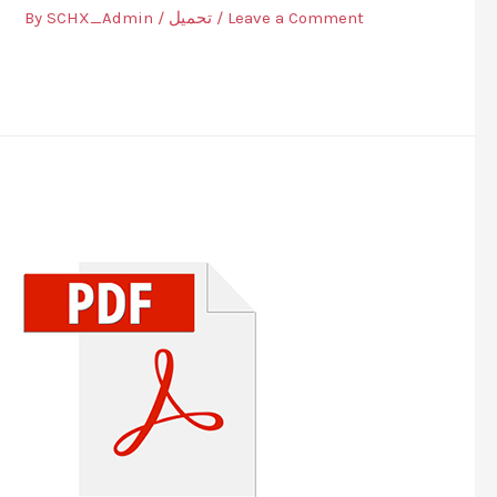
Leave a Comment
/
تحميل
/ By
SCHX_Admin