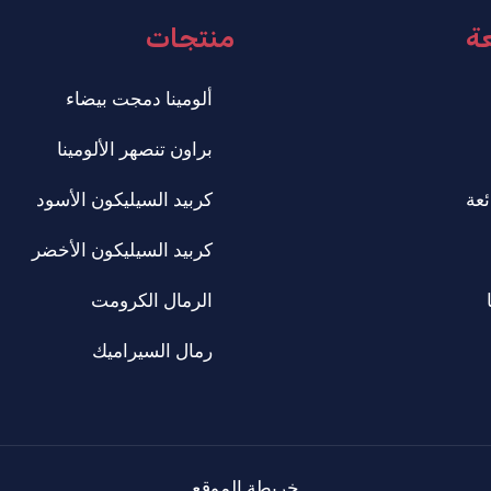
عة
منتجات
ألومينا دمجت بيضاء
براون تنصهر الألومينا
ئعة
كربيد السيليكون الأسود
كربيد السيليكون الأخضر
الرمال الكرومت
رمال السيراميك
خريطة الموقع