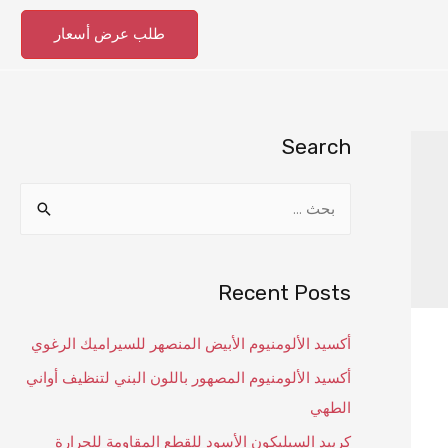
طلب عرض أسعار
Search
Recent Posts
أكسيد الألومنيوم الأبيض المنصهر للسيراميك الرغوي
أكسيد الألومنيوم المصهور باللون البني لتنظيف أواني
الطهي
كربيد السيليكون الأسود للقطع المقاومة للحرارة