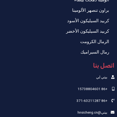
براون تنصهر الألومينا
كربيد السيليكون الأسود
كربيد السيليكون الأخضر
الرمال الكرومت
رمال السيراميك
اتصل بنا
بيتي لي
+86 15738804601
+86 371-63211287
بيتي@hnsicheng.cn