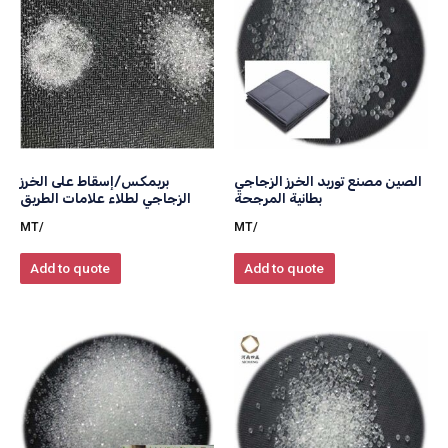
الصين مصنع توريد الخرز الزجاجي
بريمكس/إسقاط على الخرز
بطانية المرجحة
الزجاجي لطلاء علامات الطريق
/MT
/MT
Add to quote
Add to quote