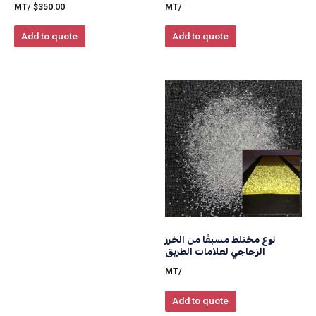
/MT
$
350.00
/MT
Add to quote
Add to quote
نوع مختلط مسبقًا من الخرز
الزجاجي لعلامات الطريق
/MT
Add to quote