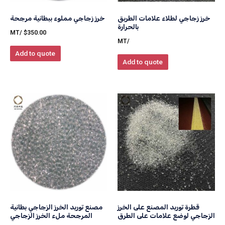
خرز زجاجي لطلاء علامات الطريق
خرز زجاجي مملوء ببطانية مرجحة
بالحرارة
/MT
$
350.00
/MT
Add to quote
Add to quote
قطرة توريد المصنع على الخرز
مصنع توريد الخرز الزجاجي بطانية
الزجاجي لوضع علامات على الطرق
المرجحة ملء الخرز الزجاجي