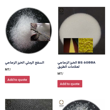
BS 6088A الخرز الزجاجي
السفع الرملي الخرز الزجاجي
لعلامات الطريق
/MT
/MT
Add to quote
Add to quote