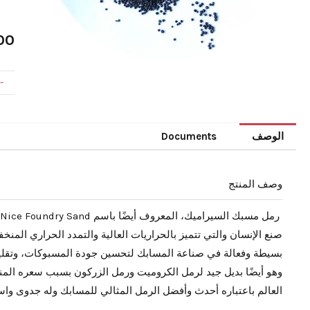
00
-
الوصف
Documents
وصف المنتج
صنع الإنسان والتي تتميز بالحراريات العالية والتمدد الحراري الم
بسيطة وفعالة في صناعة المسابك لتحسين جودة المسبوكات، وتقليل تك
وهو أيضًا بديل جيد لرمل الكروميت ورمل الزركون بسبب سعره المن
العالم باعتباره أحدث وأفضل الرمل المثالي للمسابك وله جدوى واسع