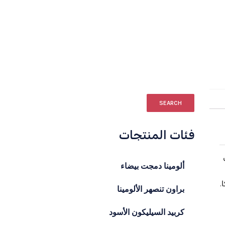
SEARCH
فئات المنتجات
ن
ألومينا دمجت بيضاء
.
براون تنصهر الألومينا
كربيد السيليكون الأسود