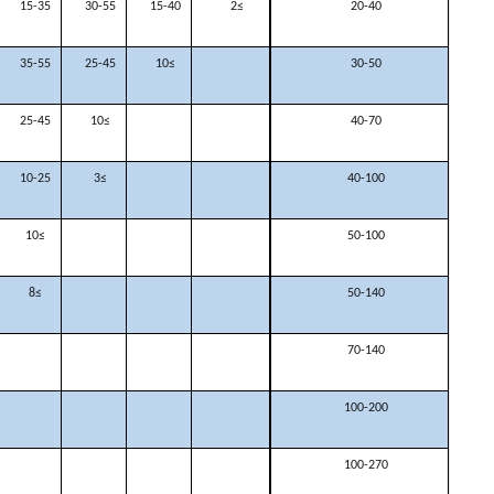
15-35
30-55
15-40
≥2
20-40
35-55
25-45
≥10
30-50
25-45
≥10
40-70
10-25
≥3
40-100
≥10
50-100
≥8
50-140
70-140
100-200
100-270