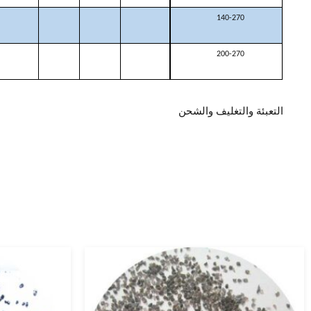
140-270
200-270
التعبئة والتغليف والشحن