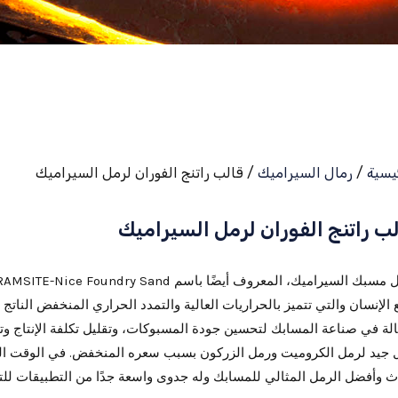
ئيسية
/
رمال السيراميك
/ قالب راتنج الفوران لرمل السيراميك
ب راتنج الفوران لرمل السيراميك
الإنسان والتي تتميز بالحراريات العالية والتمدد الحراري المنخفض النا
لة في صناعة المسابك لتحسين جودة المسبوكات، وتقليل تكلفة الإنتاج وتجن
 جيد لرمل الكروميت ورمل الزركون بسبب سعره المنخفض. في الوقت الحاض
 وأفضل الرمل المثالي للمسابك وله جدوى واسعة جدًا من التطبيقات للت