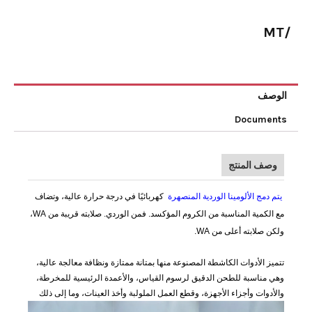
/MT
الوصف
Documents
وصف المنتج
يتم دمج الألومينا الوردية المنصهرة
كهربائيًا في درجة حرارة عالية، وتضاف
مع الكمية المناسبة من الكروم المؤكسد. فمن الوردي. صلابته قريبة من WA،
ولكن صلابته أعلى من WA.
تتميز الأدوات الكاشطة المصنوعة منها بمتانة ممتازة ونظافة معالجة عالية،
وهي مناسبة للطحن الدقيق لرسوم القياس، والأعمدة الرئيسية للمخرطة،
والأدوات وأجزاء الأجهزة، وقطع العمل الملولبة وأخذ العينات، وما إلى ذلك