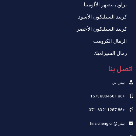
براون تنصهر الألومينا
كربيد السيليكون الأسود
كربيد السيليكون الأخضر
الرمال الكرومت
رمال السيراميك
اتصل بنا
بيتي لي
+86 15738804601
+86 371-63211287
بيتي@hnsicheng.cn