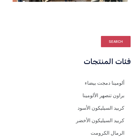
SEARCH
فئات المنتجات
ألومينا دمجت بيضاء
براون تنصهر الألومينا
كربيد السيليكون الأسود
كربيد السيليكون الأخضر
الرمال الكرومت