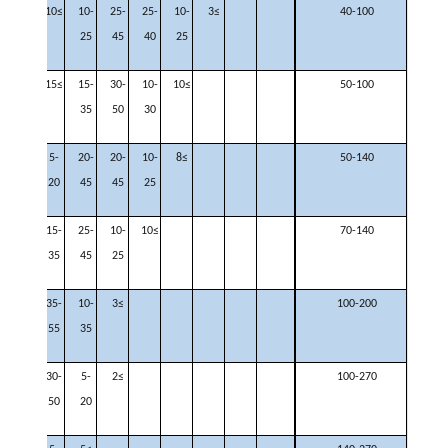
≥5
≥10
10-
25-
25-
10-
≥3
40-100
25
45
40
25
≥5
≥15
15-
30-
10-
≥10
50-100
35
50
30
≥7
5-
20-
20-
10-
≥8
50-140
20
45
45
25
≥15
15-
25-
10-
≥10
70-140
35
45
25
15-
35-
10-
≥3
100-200
35
55
35
25-
30-
5-
≥2
100-270
45
50
20