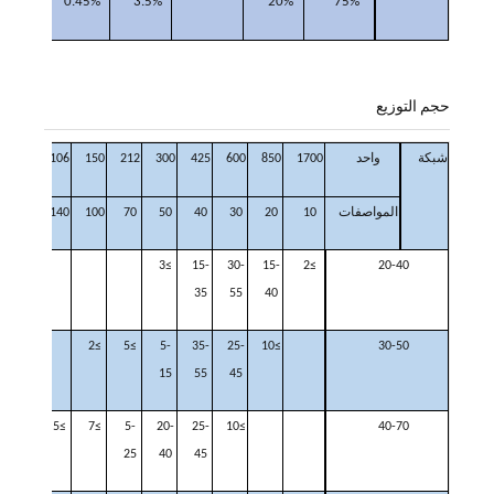
0.45%
3.5%
20%
75%
حجم التوزيع
شبكة
واحد
1700
850
600
425
300
212
150
106
75
المواصفات
10
20
30
40
50
70
100
140
200
≥3
15-
30-
15-
≥2
20-40
35
55
40
≥2
≥5
5-
35-
25-
≥10
30-50
15
55
45
≥5
≥7
5-
20-
25-
≥10
40-70
25
40
45