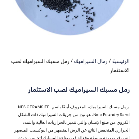
الرئيسية
/
رمال السيراميك
/ رمل مسبك السيراميك لصب
الاستثمار
رمل مسبك السيراميك لصب الاستثمار
رمل مسبك السيراميك، المعروف أيضًا باسم NFS CERAMSITE-
Nice Foundry Sand، هو نوع من جزيئات السيراميك ذات الشكل
الكروي من صنع الإنسان والتي تتميز بالحراريات العالية والتمدد
الحراري المنخفض الناتج عن الرش المنصهر من البوكسيت المنصهر.
إنه يوفر طريقة بسيطة وفعالة في صناعة المسابك لتحسين جودة