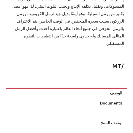
المسبوكات، وتقليل تكلفة الإنتاج وتجنب التلوث البيئي، لذا فهو أفضل
بكثير من رمل السيليكا. وهو أيضًا بديل جيد لرمل الكروميت ورمل
الزركون بسبب سعره المنخفض. في الوقت الحاضر، يتم الاعتراف
بالرمل الخزفي في جميع أنحاء العالم باعتباره أحدث وأفضل الرمل
المثالي للمسابك وله جدوى واسعة جدًا من التطبيقات للتطوير
المستقبلي.
/MT
الوصف
Documents
وصف المنتج