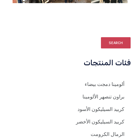
SEARCH
فئات المنتجات
ألومينا دمجت بيضاء
براون تنصهر الألومينا
كربيد السيليكون الأسود
كربيد السيليكون الأخضر
الرمال الكرومت