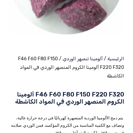
الرئيسية
/
ألومينا تنصهر الوردي
/ F46 F60 F80 F150
F220 F320 ألومينا الكروم المنصهر الوردي في المواد
الكاشطة
F46 F60 F80 F150 F220 F320 ألومينا
الكروم المنصهر الوردي في المواد الكاشطة
يتم دمج الألومينا الوردية المنصهرة كهربائيًا في درجة حرارة عالية،
وتضاف مع الكمية المناسبة من الكروم المؤكسد. فمن الوردي. صلابته
قريبة من WA، ولكن صلابته أعلى من WA.