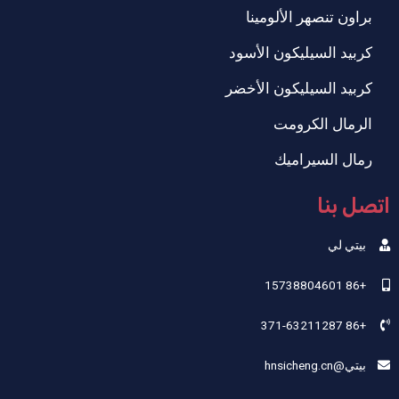
براون تنصهر الألومينا
كربيد السيليكون الأسود
كربيد السيليكون الأخضر
الرمال الكرومت
رمال السيراميك
اتصل بنا
بيتي لي
+86 15738804601
+86 371-63211287
بيتي@hnsicheng.cn