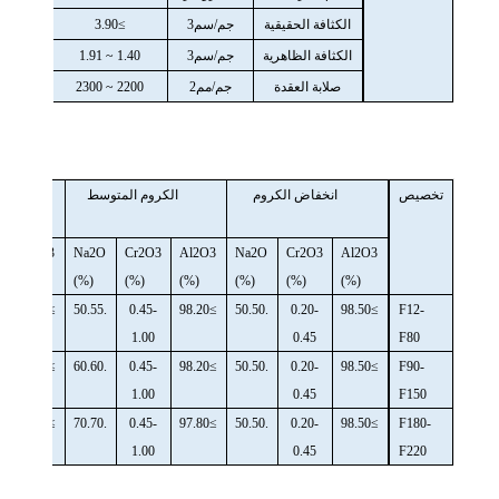
الكثافة الحقيقية
جم/سم3
≥3.90
الكثافة الظاهرية
جم/سم3
1.40 ~ 1.91
صلابة العقدة
جم/مم2
2200 ~ 2300
تخصيص
انخفاض الكروم
الكروم المتوسط
نسبة 
ا
3
Al2O3
Na2O
Cr2O3
Al2O3
Na2O
Cr2O3
Al2O3
(%)
(%)
(%)
(%)
(%)
(%)
(%)
≥97.40
.50.55
0.45-
≥98.20
.50.50
0.20-
≥98.50
F12-
1.00
0.45
F80
≥97.00
.60.60
0.45-
≥98.20
.50.50
0.20-
≥98.50
F90-
1.00
0.45
F150
≥96.50
.70.70
0.45-
≥97.80
.50.50
0.20-
≥98.50
F180-
1.00
0.45
F220