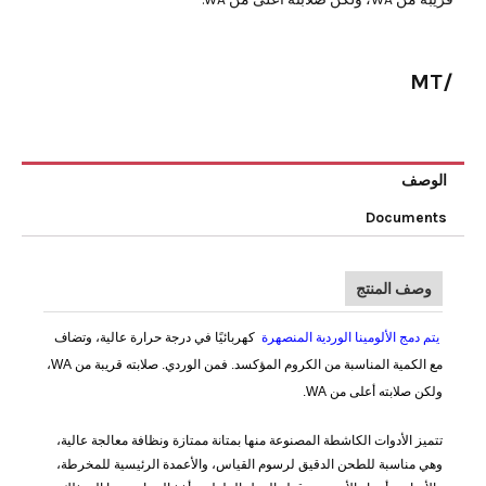
/MT
الوصف
Documents
وصف المنتج
يتم دمج الألومينا الوردية المنصهرة
كهربائيًا في درجة حرارة عالية، وتضاف
مع الكمية المناسبة من الكروم المؤكسد. فمن الوردي. صلابته قريبة من WA،
ولكن صلابته أعلى من WA.
تتميز الأدوات الكاشطة المصنوعة منها بمتانة ممتازة ونظافة معالجة عالية،
وهي مناسبة للطحن الدقيق لرسوم القياس، والأعمدة الرئيسية للمخرطة،